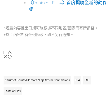
《Resident Evil 4》首度揭曉
版
※遊戲內容推出日期可能根據不同地區/國家而有所調整。
※以上內容如有任何修改，恕不另行通知。
Naruto X Boruto Ultimate Ninja Storm Connections
PS4
PS5
State of Play