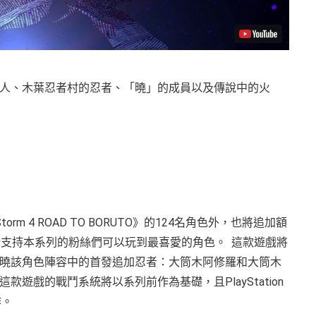
人、木葉忍者村的忍者、「曉」的成員以及傳說中的火
a Storm 4 ROAD TO BORUTO》的124名角色外，也將追加額
不斷支持本系列的粉絲們可以玩到最喜愛的角色。
這款遊戲將
曉該角色陣容中的首發追加忍者：大筒木阿修羅和大筒木
戲的戰鬥系統將以系列前作為基礎，且PlayStation
作。