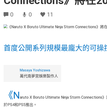
Connections》將在
0
0
11
首度公開系列規模最龐大的可操
Masaya Yoshizawa
萬代南夢宮娛樂製作人
《N
aruto X Boruto Ultimate Ninja Storm Conn
於PS4和PS5推出。