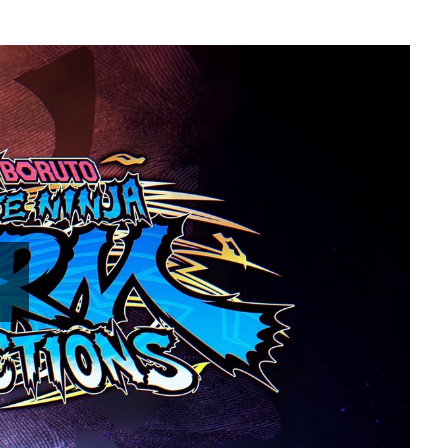
Play
Video