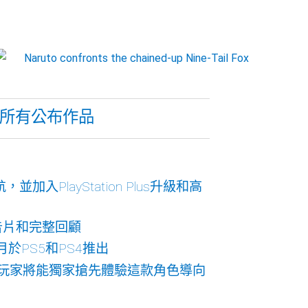
lay：所有公布作品
並加入PlayStation Plus升級和高
有預告片和完整回顧
年六月於PS5和PS4推出
和PS5玩家將能獨家搶先體驗這款角色導向