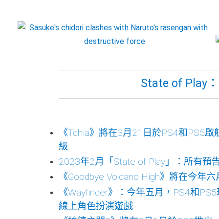
State of P
《Tchia》將在3月21日於PS4和PS5啟航，
級
2023年2月「State of Play」：所
《Goodbye Volcano High》將在今
《Wayfinder》：今年五月，PS4
線上角色扮演遊戲