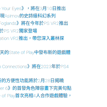
 Your Eyes》，將在3月10日推出
 VR2重現Asimov的史詩級科幻系列
glands》將在今年於PS VR2推出
於PS VR2獨家登場
yStation VR2推出，帶您深入叢林探
State of Play中發布新的遊戲體
Storm Connections》將在2023年於PS4
的方便性功能將於2月28日揭曉
 Fighter 6》的首發角色陣容畫下完美句點
of Play首次亮相4人合作遊戲體驗，