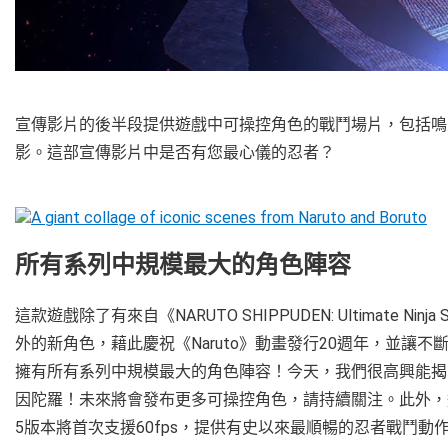
宣傳影片的後半段提供遊戲中可操控角色的戰鬥場片，包括鳴
影。這部宣傳影片中是否有您最心儀的忍者？
所有系列中規模最大的角色陣容
這款遊戲除了有來自《NARUTO SHIPPUDEN: Ultimate Ninj
外的新角色，藉此慶祝《Naruto》動畫發行20週年，並讓
擁有所有系列中規模最大的角色陣容！今天，我們很高興能揭
因陀羅！未來將會發布更多可操控角色，請持續關注。此外，這款遊
5版本將首次支援60fps，提供有史以來最順暢的忍者戰鬥動